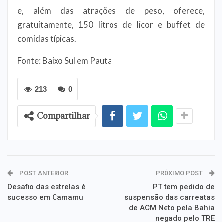
e, além das atrações de peso, oferece,
gratuitamente, 150 litros de licor e buffet de
comidas típicas.
Fonte: Baixo Sul em Pauta
213
0
Compartilhar
POST ANTERIOR
PRÓXIMO POST
Desafio das estrelas é
PT tem pedido de
sucesso em Camamu
suspensão das carreatas
de ACM Neto pela Bahia
negado pelo TRE