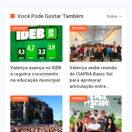
Você Pode Gostar Também
Todos
NOTÍCIAS
NOTÍCIAS
Valença avança no IDEB
Valença sedia reunião
e registra crescimento
do CIAPRA Baixo Sul
na educação municipal
para aprimorar
articulação entre…
NOTÍCIAS
NOTÍCIAS