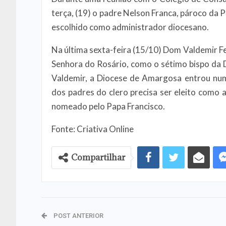
terça, (19) o padre Nelson Franca, pároco da 
escolhido como administrador diocesano.
Na última sexta-feira (15/10) Dom Valdemir F
Senhora do Rosário, como o sétimo bispo da
Valdemir, a Diocese de Amargosa entrou nu
dos padres do clero precisa ser eleito como 
nomeado pelo Papa Francisco.
Fonte: Criativa Online
Compartilhar
POST ANTERIOR