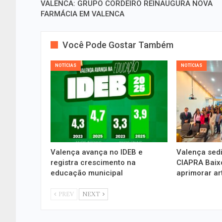
VALENCA: GRUPO CORDEIRO REINAUGURA NOVA
FARMÁCIA EM VALENCA
Você Pode Gostar Também
NOTÍCIAS
NOTÍCIAS
Valença avança no IDEB e
Valença sedi
registra crescimento na
CIAPRA Baixo
educação municipal
aprimorar ar
PREV
NEXT