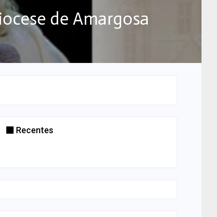
Diocese de Amargosa
Recentes