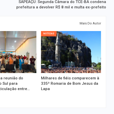
SAPEAÇU: Segunda Câmara do TCE-BA condena
prefeitura a devolver R$ 8 mil e multa ex-prefeito
Mais Do Autor
NOTÍCIAS
a reunião do
Milhares de fiéis comparecem à
 Sul para
335ª Romaria de Bom Jesus da
ticulação entre…
Lapa