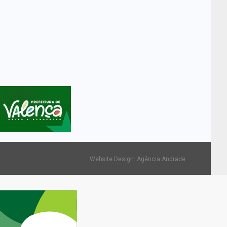
Website Design:
Agência Andrade