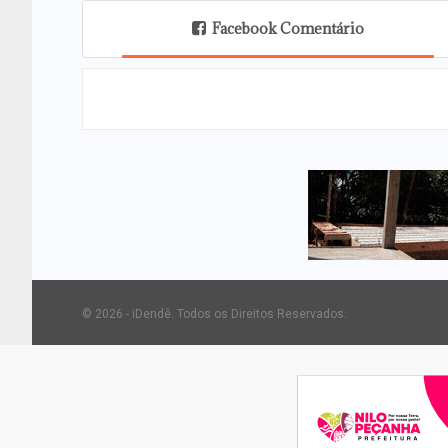
Facebook Comentário
© 2026 - iDendê. Todos os Direitos Reservados.