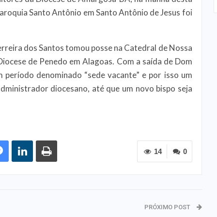
Paroquia Santo Antônio em Santo Antônio de Jesus foi
erreira dos Santos tomou posse na Catedral de Nossa
 Diocese de Penedo em Alagoas. Com a saída de Dom
m período denominado “sede vacante” e por isso um
administrador diocesano, até que um novo bispo seja
14
0
PRÓXIMO POST