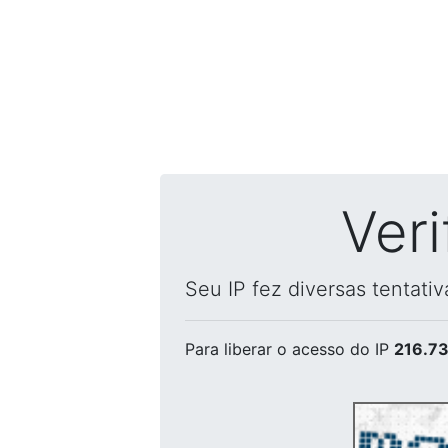
Ver
Seu IP fez diversas tentati
Para liberar o acesso
do IP
216.73