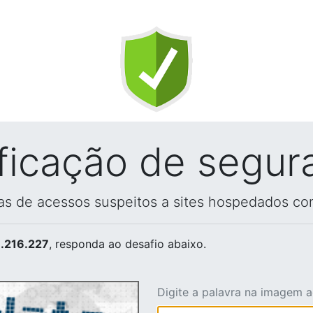
ificação de segur
vas de acessos suspeitos a sites hospedados co
.216.227
, responda ao desafio abaixo.
Digite a palavra na imagem 